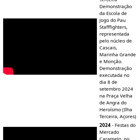
Demonstração
da Escola de
Jogo do Pau
Stafffighters,
representada
pelo núcleo de
Cascais,
Marinha Grande
e Monção.
Demonstração
executada no
dia 8 de
setembro 2024
na Praça Velha
de Angra do
Heroísmo (Ilha
Terceira, Açores)
2024
- Festas do
Mercado
Caramelo, no