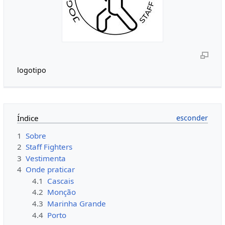
logotipo
Índice
1
Sobre
2
Staff Fighters
3
Vestimenta
4
Onde praticar
4.1
Cascais
4.2
Monção
4.3
Marinha Grande
4.4
Porto