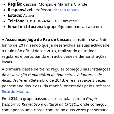
Região:
Cascais, Monção e Marinha Grande
Responsável:
Professor
Ricardo Moura
Estado:
Activa
Telefone:
+351 962404516 – Direcção
Email institucional:
grupo@jogodopaucascais.com
A
Associação Jogo do Pau de Cascais
constituiu-se a 6 de
Junho de 2017, sendo que já desenvolvia as suas actividade
a título não oficial desde 2013, realizando de treinos
regulares e participando em actividades e demonstrações
locais.
A primeira classe de treino regular começou nas Instalações
da
Associação Humanitária de Bombeiros Voluntários de
Alcabideche
em Setembro de
2013
, e realizava-se 2 vezes
por semana das 7 às 8 da manhã, orientadas pelo Professor
Ricardo Moura
.
Em
2014
, o grupo passou as suas aulas para o
Grupo
Desportivo Recreativo e Cultural da CHESOL
, onde começou
com apenas uma classe com treino duas vezes por semana