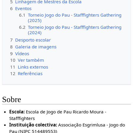
5
Linhagem de Mestres da Escola
6
Eventos
6.1
Torneio Jogo do Pau - Stafffighters Gathering
(2025)
6.2
Torneio Jogo do Pau - Stafffighters Gathering
(2024)
7
Desporto escolar
8
Galeria de imagens
9
Vídeos
10
Ver também
11
Links externos
12
Referências
Sobre
Escola:
Escola de Jogo de Pau Ricardo Moura -
Stafffighters
Instituição colectiva:
Associação Esgrimlusa - Jogo do
Pau (NIPC 514489553)