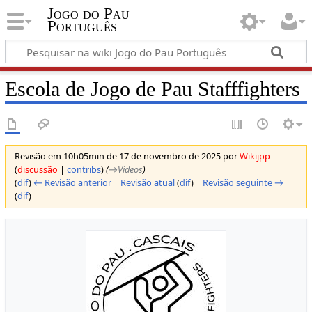
Jogo do Pau
Português
Escola de Jogo de Pau Stafffighters
Revisão em 10h05min de 17 de novembro de 2025 por
Wikijpp
(
discussão
|
contribs
)
(
→‎Vídeos
)
(
dif
)
← Revisão anterior
|
Revisão atual
(
dif
) |
Revisão seguinte →
(
dif
)