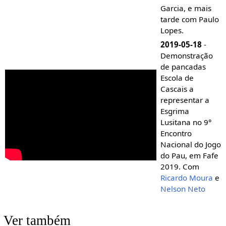
Garcia, e mais
tarde com Paulo
Lopes.
2019-05-18
-
Demonstração
de pancadas
Escola de
Cascais a
representar a
Esgrima
Lusitana no 9°
Encontro
Nacional do Jogo
do Pau, em Fafe
2019. Com
Ricardo Moura
e
Nelson Neto
Ver também