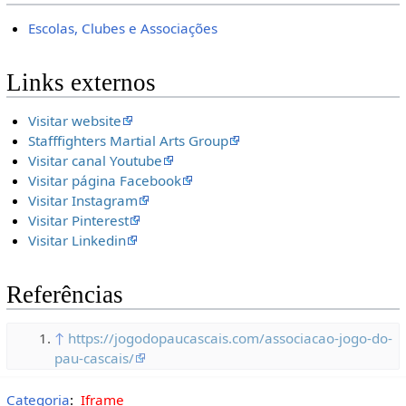
Escolas, Clubes e Associações
Links externos
Visitar website
Stafffighters Martial Arts Group
Visitar canal Youtube
Visitar página Facebook
Visitar Instagram
Visitar Pinterest
Visitar Linkedin
Referências
↑
https://jogodopaucascais.com/associacao-jogo-do-
pau-cascais/
Categoria
:
Iframe