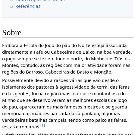
5
Referências
Sobre
Embora a Escola do Jogo do pau do Norte esteja associada
diretamente a Fafe ou Cabeceiras de Baixo, na boa verdade,
o jogo sempre se fez em todo o norte, do Minho aos Trás-os-
Montes, contudo, as regiões com maior atividade foram nas
regiões do Barroso, Cabeceiras de Basto e Monção.
Possivelmente devido a razões várias que vão desde o
isolamento dos pastores à agressividade da terra, das feras
e das gentes, foi na região mais interior e montanhosa do
Minho que se desenvolveram as melhores escolas de jogo
do pau, apareceram os mais famosos mestres e se guarda
memória das maiores pancadarias à paulada, algumas
verdadeiras batalhas campais, tendo como palco as feiras,
[1]
festas e romarias.
Existiu também, além das regiões referenciadas, jogo do pau