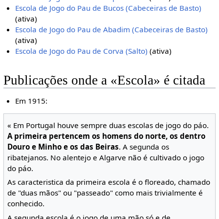
Escola de Jogo do Pau de Bucos (Cabeceiras de Basto)
(ativa)
Escola de Jogo do Pau de Abadim (Cabeceiras de Basto)
(ativa)
Escola de Jogo do Pau de Corva (Salto)
(ativa)
Publicações onde a «Escola» é citada
Em 1915:
« Em Portugal houve sempre duas escolas de jogo do páo.
A primeira pertencem os homens do norte, os dentro
Douro e Minho e os das Beiras
. A segunda os
ribatejanos. No alentejo e Algarve não é cultivado o jogo
do páo.
As caracteristica da primeira escola é o floreado, chamado
de "duas mãos" ou "passeado" como mais trivialmente é
conhecido.
A segunda escola é o jogo de uma mão só e de