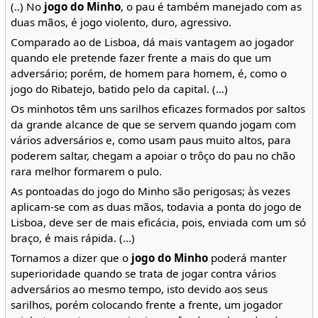
(..) No
jogo do Minho
, o pau é também manejado com as
duas mãos, é jogo violento, duro, agressivo.
Comparado ao de Lisboa, dá mais vantagem ao jogador
quando ele pretende fazer frente a mais do que um
adversário; porém, de homem para homem, é, como o
jogo do Ribatejo, batido pelo da capital. (...)
Os minhotos têm uns sarilhos eficazes formados por saltos
da grande alcance de que se servem quando jogam com
vários adversários e, como usam paus muito altos, para
poderem saltar, chegam a apoiar o trôço do pau no chão
rara melhor formarem o pulo.
As pontoadas do jogo do Minho são perigosas; às vezes
aplicam-se com as duas mãos, todavia a ponta do jogo de
Lisboa, deve ser de mais eficácia, pois, enviada com um só
braço, é mais rápida. (...)
Tornamos a dizer que o
jogo do Minho
poderá manter
superioridade quando se trata de jogar contra vários
adversários ao mesmo tempo, isto devido aos seus
sarilhos, porém colocando frente a frente, um jogador