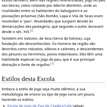
nas beiras, como relatado por
Alberto Martinho
, onde as
rivalidades entre os habitantes do Sabugueiro e as
povoações próximas (São Romão, Lapa e Vila de Seia) eram
resolvidas a "pau". Rivalidades que surgiam devido às
demarcações das pastagens, que segundo o autor, duravam
[2]
desde o séc. XVI.
Também em Valezim, de Seia (Serra da Estrela), cuja
fundação são desconhecidos. Os homens da região são
descritos como robustos, sóbrios e valentes, e descendentes
dos pesures ou hermínios, povos indomáveis. Eles têm uma
habilidade especial no jogo do pau, que é sua principal
[3]
distração e fonte de orgulho.
Estilos desta Escola
Embora o estilo de Jogo seja muito idêntico, a sua
metodologia de ensino ou tipo de Jogo varia um pouco,
havendo os estilos:
Escola de Jogo de Pau de Cepães/Fafe
(ativa)