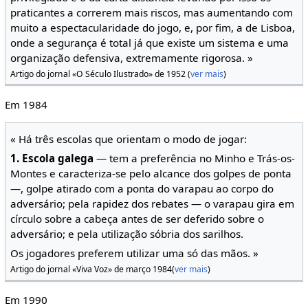
praticantes a correrem mais riscos, mas aumentando com
muito a espectacularidade do jogo, e, por fim, a de Lisboa,
onde a segurança é total já que existe um sistema e uma
organização defensiva, extremamente rigorosa. »
Artigo do jornal «O Século Ilustrado» de 1952 (
ver mais
)
Em 1984
« Há três escolas que orientam o modo de jogar:
1.
Escola galega
— tem a preferência no Minho e Trás-os-
Montes e caracteriza-se pelo alcance dos golpes de ponta
—, golpe atirado com a ponta do varapau ao corpo do
adversário; pela rapidez dos rebates — o varapau gira em
círculo sobre a cabeça antes de ser deferido sobre o
adversário; e pela utilização sóbria dos sarilhos.
Os jogadores preferem utilizar uma só das mãos. »
Artigo do jornal «Viva Voz» de março 1984(
ver mais
)
Em 1990