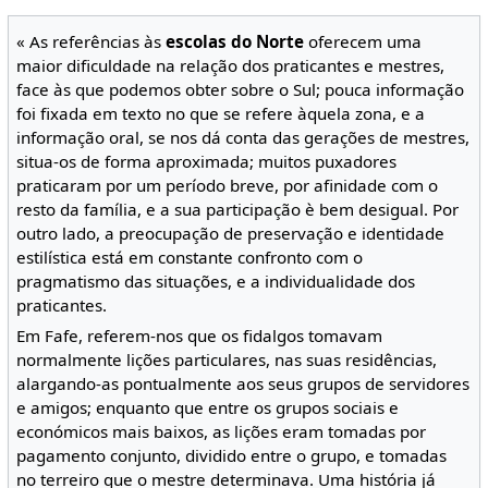
« As referências às
escolas do Norte
oferecem uma
maior dificuldade na relação dos praticantes e mestres,
face às que podemos obter sobre o Sul; pouca informação
foi fixada em texto no que se refere àquela zona, e a
informação oral, se nos dá conta das gerações de mestres,
situa-os de forma aproximada; muitos puxadores
praticaram por um período breve, por afinidade com o
resto da família, e a sua participação è bem desigual. Por
outro lado, a preocupação de preservação e identidade
estilística está em constante confronto com o
pragmatismo das situações, e a individualidade dos
praticantes.
Em Fafe, referem-nos que os fidalgos tomavam
normalmente lições particulares, nas suas residências,
alargando-as pontualmente aos seus grupos de servidores
e amigos; enquanto que entre os grupos sociais e
económicos mais baixos, as lições eram tomadas por
pagamento conjunto, dividido entre o grupo, e tomadas
no terreiro que o mestre determinava. Uma história já