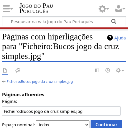
Jogo do Pau
Português
Páginas com hiperligações
Ajuda
para "Ficheiro:Bucos jogo da cruz
simples.jpg"
←
Ficheiro:Bucos jogo da cruz simples.jpg
Páginas afluentes
Página:
Espaço nominal: