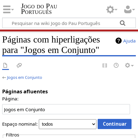
Jogo do Pau
Português
Páginas com hiperligações
Ajuda
para "Jogos em Conjunto"
←
Jogos em Conjunto
Páginas afluentes
Página:
Espaço nominal:
Filtros