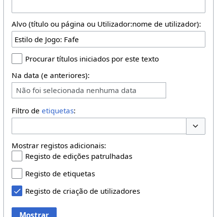
Alvo (título ou página ou Utilizador:nome de utilizador):
Procurar títulos iniciados por este texto
Na data (e anteriores):
Não foi selecionada nenhuma data
Filtro de
etiquetas
:
Opções 
Mostrar registos adicionais:
Registo de edições patrulhadas
Registo de etiquetas
Registo de criação de utilizadores
Mostrar