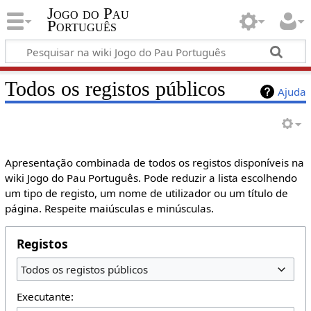
Jogo do Pau
Português
Todos os registos públicos
Ajuda
Apresentação combinada de todos os registos disponíveis na
wiki Jogo do Pau Português. Pode reduzir a lista escolhendo
um tipo de registo, um nome de utilizador ou um título de
página. Respeite maiúsculas e minúsculas.
Registos
Todos os registos públicos
Executante: