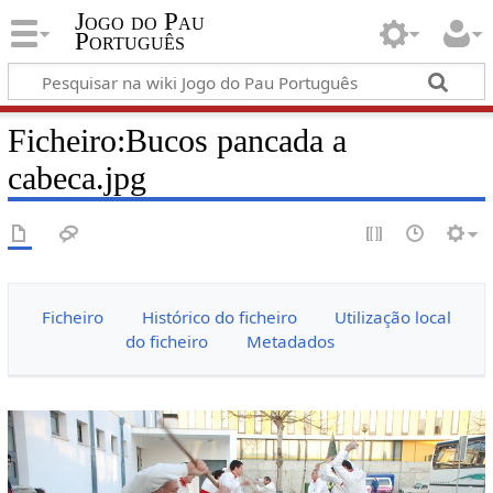
Jogo do Pau
Português
Ficheiro:Bucos pancada a
cabeca.jpg
Ficheiro
Histórico do ficheiro
Utilização local
do ficheiro
Metadados