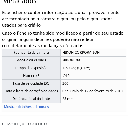
Metadados
Este ficheiro contém informação adicional, provavelmente
acrescentada pela câmara digital ou pelo digitalizador
usados para criá-lo.
Caso o ficheiro tenha sido modificado a partir do seu estado
original, alguns detalhes poderão não refletir
completamente as mudanças efetuadas.
Fabricante da câmara
NIKON CORPORATION
Modelo da câmara
NIKON D80
Tempo de exposição
1/80 seg (0,0125)
Número F
f/4,5
Taxa de velocidade ISO
200
Data e hora de geração de dados
07h00min de 12 de fevereiro de 2010
Distância focal da lente
28 mm
Mostrar detalhes adicionais
CLASSIFIQUE O ARTIGO