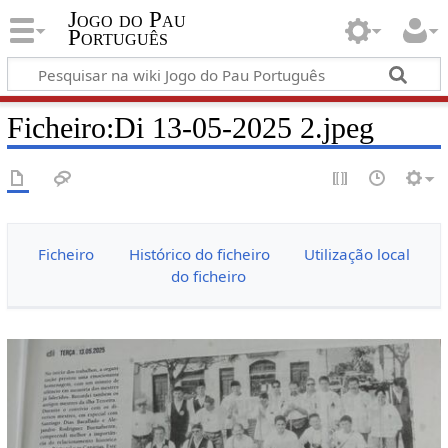
Jogo do Pau
Português
Ficheiro:Di 13-05-2025 2.jpeg
Ficheiro
Histórico do ficheiro
Utilização local
do ficheiro