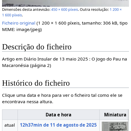
Dimensões desta antevisão:
450 × 600 píxeis
.
Outra resolução:
1 200 ×
1 600 píxeis
.
Ficheiro original
‎
(1 200 × 1 600 píxeis, tamanho: 306 kB, tipo
MIME:
image/jpeg
)
Descrição do ficheiro
Artigo em Diário Insular de 13 maio 2025 : O Jogo do Pau na
Macaronésia (página 2)
Histórico do ficheiro
Clique uma data e hora para ver o ficheiro tal como ele se
encontrava nessa altura.
Data e hora
Miniatura
atual
12h37min de 11 de agosto de 2025