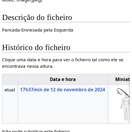
Descrição do ficheiro
Pancada Enviesada pela Esquerda
Histórico do ficheiro
Clique uma data e hora para ver o ficheiro tal como ele se
encontrava nessa altura.
Data e hora
Miniat
atual
17h37min de 12 de novembro de 2024
Não pode substituir este ficheiro.