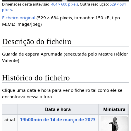
Dimensões desta antevisão:
464 × 600 píxeis
.
Outra resolução:
529 × 684
píxeis
.
Ficheiro original
‎
(529 × 684 píxeis, tamanho: 150 kB, tipo
MIME:
image/jpeg
)
Descrição do ficheiro
Guarda de espera Aprumada (executada pelo Mestre Hélder
Valente)
Histórico do ficheiro
Clique uma data e hora para ver o ficheiro tal como ele se
encontrava nessa altura.
Data e hora
Miniatura
atual
19h00min de 14 de março de 2023