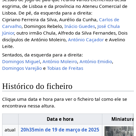
esgrima, de Lisboa e da província no Ateneu Comercial de
Lisboa. De pé, da esquerda para a direita:
Cipriano Ferreira da Silva, Aurélio da Cunha,
Carlos de
Carvalho
, Domingos Rebelo,
Inácio Guedes
,
José Chula
Júnior
, outro irmão Chula, Alfredo da Silva Fernandes, Dois
discípulos de António Moleiro,
António Caçador
e Avelino
Leite.
Sentados, da esquerda para a direita:
Domingos Miguel
,
António Moleiro
,
António Emidio
,
Domingos Varejão
e
Tobias de Freitas
Histórico do ficheiro
Clique uma data e hora para ver o ficheiro tal como ele se
encontrava nessa altura.
Data e hora
Miniatura
atual
20h35min de 19 de março de 2025