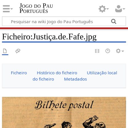
Jogo do Pau
Português
Ficheiro:Justiça.de.Fafe.jpg
Ficheiro
Histórico do ficheiro
Utilização local
do ficheiro
Metadados