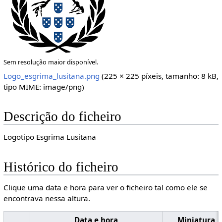
Sem resolução maior disponível.
Logo_esgrima_lusitana.png
‎
(225 × 225 píxeis, tamanho: 8 kB,
tipo MIME:
image/png
)
Descrição do ficheiro
Logotipo Esgrima Lusitana
Histórico do ficheiro
Clique uma data e hora para ver o ficheiro tal como ele se
encontrava nessa altura.
Data e hora
Miniatura