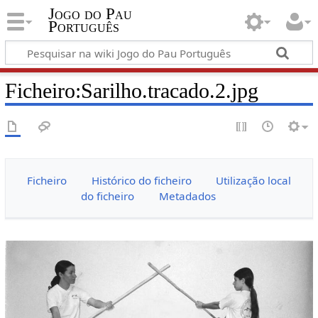
Jogo do Pau
Português
Ficheiro:Sarilho.tracado.2.jpg
Ficheiro
Histórico do ficheiro
Utilização local
do ficheiro
Metadados