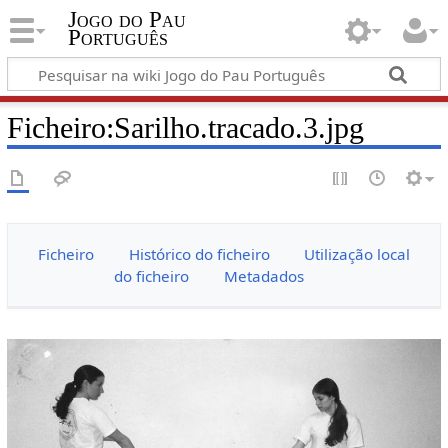
Jogo do Pau
Português
Ficheiro:Sarilho.tracado.3.jpg
Ficheiro
Histórico do ficheiro
Utilização local
do ficheiro
Metadados