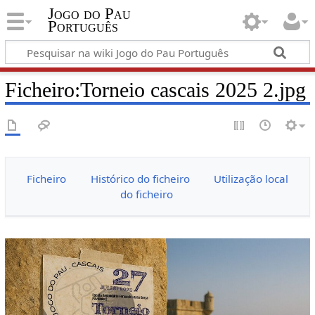
Jogo do Pau
Português
Ficheiro:Torneio cascais 2025 2.jpg
Ficheiro
Histórico do ficheiro
Utilização local
do ficheiro