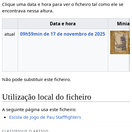
Clique uma data e hora para ver o ficheiro tal como ele se
encontrava nessa altura.
Data e hora
Miniat
atual
09h59min de 17 de novembro de 2025
Não pode substituir este ficheiro.
Utilização local do ficheiro
A seguinte página usa este ficheiro:
Escola de Jogo de Pau Stafffighters
CLASSIFIQUE O ARTIGO