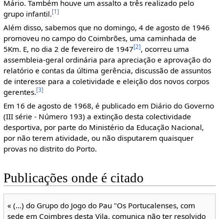
Mário. Também houve um assalto a três realizado pelo
[1]
grupo infantil.
Além disso, sabemos que no domingo, 4 de agosto de 1946
promoveu no campo do Coimbrões, uma caminhada de
[2]
5Km. E, no dia 2 de fevereiro de 1947
, ocorreu uma
assembleia-geral ordinária para apreciação e aprovação do
relatório e contas da última gerência, discussão de assuntos
de interesse para a coletividade e eleição dos novos corpos
[3]
gerentes.
Em 16 de agosto de 1968, é publicado em Diário do Governo
(III série - Número 193) a extinção desta colectividade
desportiva, por parte do Ministério da Educação Nacional,
por não terem atividade, ou não disputarem quaisquer
provas no distrito do Porto.
Publicações onde é citado
« (...) do Grupo do Jogo do Pau "Os Portucalenses, com
sede em Coimbres desta Vila, comunica não ter resolvido