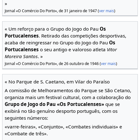
»
Jornal «O Comércio Do Porto», de 31 janeiro de 1947 (
ver mais
)
« Um reforço para o Grupo do Jogo do Pau
Os
Portucalenses
. Retirado das competições desportivas,
acaba de reingressar no Grupo do Jogo do Pau
Os
Portucalenses
o seu antigo e valoroso atleta
Vitor
Moreira Santos
. »
Jornal «O Comércio Do Porto», de 26 outubro de 1946 (
ver mais
)
« No Parque de S. Caetano, em Vilar do Paraíso
A comissão de Melhoramentos do Parque se São Cetano,
organiza mais um festival cultural, com a colaboração do
Grupo de Jogo do Pau «Os Portucalenses»
que se
exibirá no tão genuíno desporto português, com os
seguintes números:
«varre-feiras», «Conjunto», «Combates individuais» e
«Combate de três».