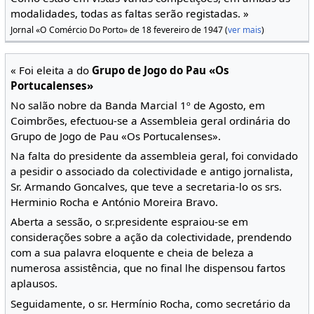
modalidades, todas as faltas serão registadas. »
Jornal «O Comércio Do Porto» de 18 fevereiro de 1947 (
ver mais
)
« Foi eleita a do
Grupo de Jogo do Pau «Os
Portucalenses»
No salão nobre da Banda Marcial 1º de Agosto, em
Coimbrões, efectuou-se a Assembleia geral ordinária do
Grupo de Jogo de Pau «Os Portucalenses».
Na falta do presidente da assembleia geral, foi convidado
a pesidir o associado da colectividade e antigo jornalista,
Sr. Armando Goncalves, que teve a secretaria-lo os srs.
Herminio Rocha e António Moreira Bravo.
Aberta a sessão, o sr.presidente espraiou-se em
considerações sobre a ação da colectividade, prendendo
com a sua palavra eloquente e cheia de beleza a
numerosa assistência, que no final lhe dispensou fartos
aplausos.
Seguidamente, o sr. Hermínio Rocha, como secretário da