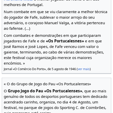
melhores de Portugal.
Num combate em que se viu claramente a melhor técnica
do jogador de Fafe, sublevar o maior arrojo do seu
adversário, o corajoso Manuel Valga, a vitória pertenceu
ao fafense. (...)
Com combates e demonstrações em que participaram
jogadores de Fafe e de
«Os Portucalesnes»
e em que
José Ramos e José Lopes, de Fafe venceu com valor o
gaiense, terminando, ao cabo de várias demonstrações,
este festival cuja organização merece os maiores
encómios. »
Jornal «O Comércio Do Porto», de 5 agosto de 1946 (
ver mais
)
« O do Grupo de Jogo do Pau «Os Portucalenses»
O
Grupo Jogo do Pau «Os Portucalenses»
, que ao mais
genuíno de todos os desportos portugueses tem dedicado
acendrado carinho, organiza, no dia 4 de Agosto, um
festival, no parque de jogos do Sporting C. de Coimbrões,