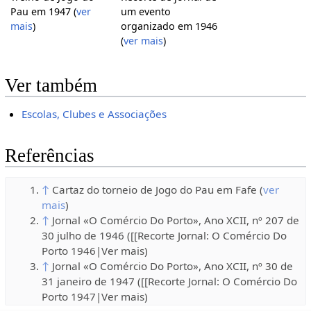
Pau em 1947 (
ver
um evento
mais
)
organizado em 1946
(
ver mais
)
Ver também
Escolas, Clubes e Associações
Referências
↑
Cartaz do torneio de Jogo do Pau em Fafe (
ver
mais
)
↑
Jornal «O Comércio Do Porto», Ano XCII, nº 207 de
30 julho de 1946 ([[Recorte Jornal: O Comércio Do
Porto 1946|Ver mais)
↑
Jornal «O Comércio Do Porto», Ano XCII, nº 30 de
31 janeiro de 1947 ([[Recorte Jornal: O Comércio Do
Porto 1947|Ver mais)