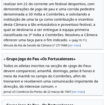
realizar em 22 do corrente um festival desportivo, com
demonstrações de jogo de pau e uma corrida pedestre
denominada a 30 Volta a Coimbrões, e solicitando a
instituição de uma ta ça como contribuição e incentivo
desta Câmara a tão entusiástico e proveitoso festival, a
qual se destinaria a ser entregue à equipa primeira
classificada na 3ª Volta a Coimbrões. Resolveu a Câmera
oferecer uma taça para o fim indicado. »
(pág.10-11)
Minuta da Ata da Sessão da Câmara nº 27/1948 (
ver mais
)
«
Grupo Jogo do Pau «Os Portucalenses»
Todos os atletas inscritos na secção de «Jogo do Pau»
devem comparecer, amanhã. domingo, pelas 8 horas e
meia da manhã no campo do Coimbrões, afim do
treinarem e receberem uma comunicacão importante da
direcção, do interesse comum. »
Jornal «O Comércio Do Porto» de 22 março de 1947 (
ver mais
)