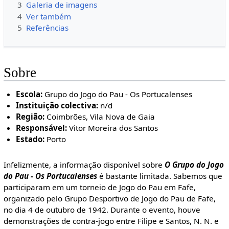
3
Galeria de imagens
4
Ver também
5
Referências
Sobre
Escola:
Grupo do Jogo do Pau - Os Portucalenses
Instituição colectiva:
n/d
Região:
Coimbrões, Vila Nova de Gaia
Responsável:
Vitor Moreira dos Santos
Estado:
Porto
Infelizmente, a informação disponível sobre
O Grupo do Jogo
do Pau - Os Portucalenses
é bastante limitada. Sabemos que
participaram em um torneio de Jogo do Pau em Fafe,
organizado pelo Grupo Desportivo de Jogo do Pau de Fafe,
no dia 4 de outubro de 1942. Durante o evento, houve
demonstrações de contra-jogo entre Filipe e Santos, N. N. e