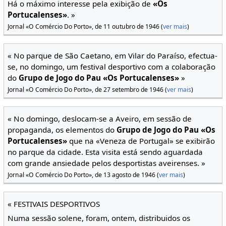
Há o máximo interesse pela exibição de
«Os
Portucalenses»
. »
Jornal «O Comércio Do Porto», de 11 outubro de 1946 (
ver mais
)
« No parque de São Caetano, em Vilar do Paraíso, efectua-
se, no domingo, um festival desportivo com a colaboração
do
Grupo de Jogo do Pau «Os Portucalenses»
»
Jornal «O Comércio Do Porto», de 27 setembro de 1946 (
ver mais
)
« No domingo, deslocam-se a Aveiro, em sessão de
propaganda, os elementos do
Grupo de Jogo do Pau «Os
Portucalenses»
que na «Veneza de Portugal» se exibirão
no parque da cidade. Esta visita está sendo aguardada
com grande ansiedade pelos desportistas aveirenses. »
Jornal «O Comércio Do Porto», de 13 agosto de 1946 (
ver mais
)
« FESTIVAIS DESPORTIVOS
Numa sessão solene, foram, ontem, distribuidos os