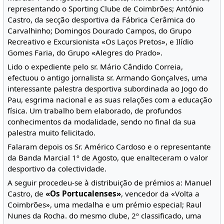
representando o Sporting Clube de Coimbrões; António
Castro, da secção desportiva da Fábrica Cerâmica do
Carvalhinho; Domingos Dourado Campos, do Grupo
Recreativo e Excursionista «Os Laços Pretos», e Ilídio
Gomes Faria, do Grupo «Alegres do Prado».
Lido o expediente pelo sr. Mário Cândido Correia,
efectuou o antigo jornalista sr. Armando Gonçalves, uma
interessante palestra desportiva subordinada ao Jogo do
Pau, esgrima nacional e as suas relações com a educação
física. Um trabalho bem elaborado, de profundos
conhecimentos da modalidade, sendo no final da sua
palestra muito felicitado.
Falaram depois os Sr. Américo Cardoso e o representante
da Banda Marcial 1º de Agosto, que enalteceram o valor
desportivo da colectividade.
A seguir procedeu-se à distribuição de prémios a: Manuel
Castro, de
«Os Portucalenses»
, vencedor da «Volta a
Coimbrões», uma medalha e um prémio especial; Raul
Nunes da Rocha. do mesmo clube, 2º classificado, uma