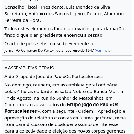
Conselho Fiscal - Presidente, Luis Mendes da Silva,
Secretario, António dos Santos Ligeiro; Relator, Albertino
Ferreira da Hora.
Todos estes elementos foram aprovados, por aclamação.
findo o que o ar, presidente encerrou a sessão.
O acto de posse efectua-se brevemente. »
Jornal «O Comércio Do Porto», de 5 fevereiro de 1947 (
ver mais
)
« ASSEMBLEIAS GERAIS
A do Grupo de Jogo do Pau «Os Portucalenses»
No domingo, reúnem, em assembleia geral ordinária
pelas 4 horas da tarde no salão Nobre da Banda Marcial
1º de Agosto, na Rua do Senhor de Matosinhos, em
Coimbrões, os associados do
Grupo Jogo do Pau «Os
Portucalenses»
, com a seguinte «Ordem»: Apreciação e
aprovação do relatório e contas da última gerência, meia
hora para discussão de qualquer assunto de interesse
para a colectividade e eleição dos novos corpos gerentes.