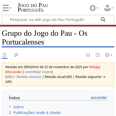
Jogo do Pau
Português
Grupo do Jogo do Pau - Os
Portucalenses
Revisão em 20h02min de 22 de novembro de 2025 por
Wikijpp
(
discussão
|
contribs
)
(
→‎Sobre
)
(
dif
)
← Revisão anterior
| Revisão atual (dif) | Revisão seguinte →
(dif)
Índice
1
Sobre
2
Publicações onde é citado