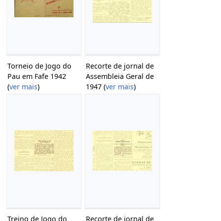
Torneio de Jogo do
Recorte de jornal de
Pau em Fafe 1942
Assembleia Geral de
(
ver mais
)
1947 (
ver mais
)
Treino de Jogo do
Recorte de jornal de