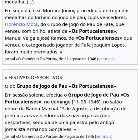
medalha; (...)
Em seguida, o sr. Moreira Júnior, procedeu à entrega das
medalhas do torneio do jogo de pau, cujos vencedores,
Florêncio Mota
, do Grupo de Jogo do Pau de Fate, que
venceu com brilho, atleta de
«Os Portucalenses»
,
Manuel Veiga e José Ramos, de
«Os Portucalenses»
que
venceu o categorisado jogador de Fafe Joaquim Lopes,
foram muito premiados. »
Jornal «O Comércio Do Porto», de 12 agosto de 1946 (
ver mais
)
« FESTIVAIS DESPORTIVOS
O do
Grupo de Jogo de Pau «Os Portucalenses»
Em sessão solene, efectua o
Grupo de Jogo de Pau «Os
Portucalenses»
, no domingo [11-08-1946], no salão
nobre da Banda Marcial 1º de Agosto, a distribuição de
prémios aos vencedores das suas organizações
desportivas, seguida de uma palestra pelo antigo
jornalista Armando Gonçalves. »
Jornal «O Comércio Do Porto», de 7 agosto de 1946 (
ver mais
)