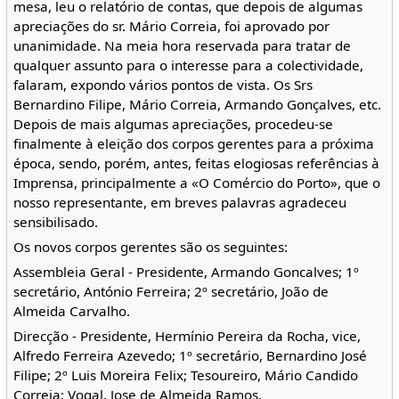
mesa, leu o relatório de contas, que depois de algumas
apreciações do sr. Mário Correia, foi aprovado por
unanimidade. Na meia hora reservada para tratar de
qualquer assunto para o interesse para a colectividade,
falaram, expondo vários pontos de vista. Os Srs
Bernardino Filipe, Mário Correia, Armando Gonçalves, etc.
Depois de mais algumas apreciações, procedeu-se
finalmente à eleição dos corpos gerentes para a próxima
época, sendo, porém, antes, feitas elogiosas referências à
Imprensa, principalmente a «O Comércio do Porto», que o
nosso representante, em breves palavras agradeceu
sensibilisado.
Os novos corpos gerentes são os seguintes:
Assembleia Geral - Presidente, Armando Goncalves; 1º
secretário, António Ferreira; 2º secretário, João de
Almeida Carvalho.
Direcção - Presidente, Hermínio Pereira da Rocha, vice,
Alfredo Ferreira Azevedo; 1º secretário, Bernardino José
Filipe; 2º Luis Moreira Felix; Tesoureiro, Mário Candido
Correia; Vogal, Jose de Almeida Ramos.