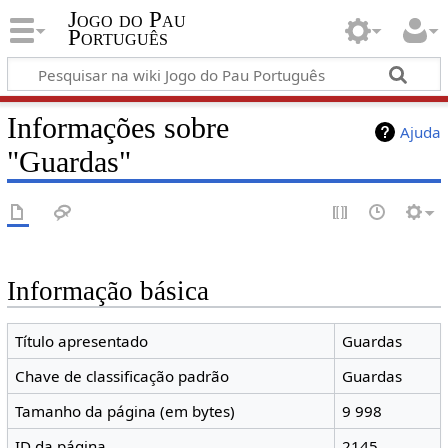
Jogo do Pau
Português
Informações sobre
Ajuda
"Guardas"
Informação básica
Título apresentado
Guardas
Chave de classificação padrão
Guardas
Tamanho da página (em bytes)
9 998
ID da página
2145