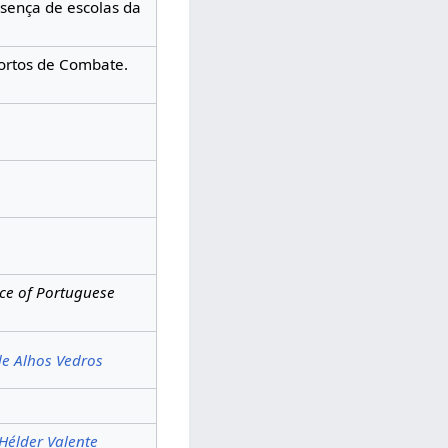
esença de escolas da
portos de Combate.
nce of Portuguese
de Alhos Vedros
Hélder Valente