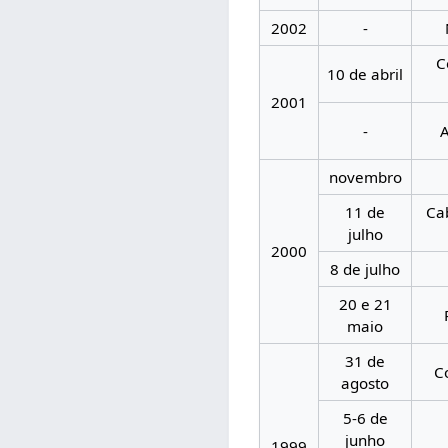
2002
-
C
10 de abril
2001
-
novembro
11 de
Ca
julho
2000
8 de julho
20 e 21
maio
31 de
C
agosto
5-6 de
junho
1999