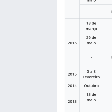
-
18 de
março
26 de
2016
maio
-
5 a 8
2015
Fevereiro
2014
Outubro
13 de
maio
2013
-