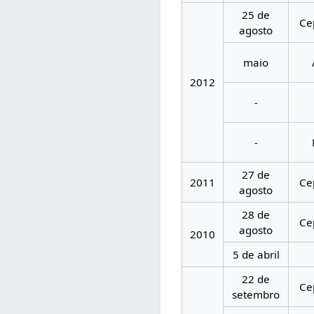
25 de
Ce
agosto
maio
2012
-
-
27 de
2011
Ce
agosto
28 de
Ce
agosto
2010
5 de abril
22 de
Ce
setembro