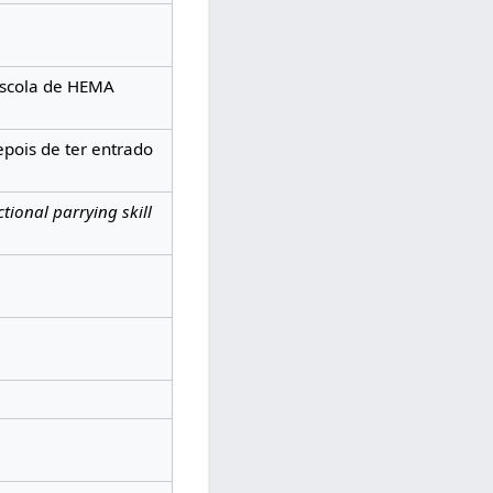
scola de HEMA
epois de ter entrado
tional parrying skill