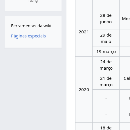
rating
28 de
Mes
junho
Ferramentas da wiki
2021
29 de
Páginas especiais
maio
19 março
24 de
março
21 de
Ca
março
2020
-
-
18 de