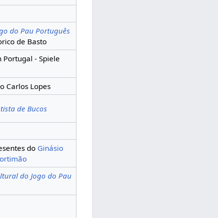
ogo do Pau Português
rico de Basto
 Portugal - Spiele
o Carlos Lopes
tista de Bucos
resentes do
Ginásio
ortimão
ltural do Jogo do Pau