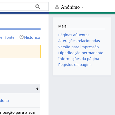
Anónimo
Mais
Páginas afluentes
er fonte
Histórico
Alterações relacionadas
Versão para impressão
Hiperligação permanente
Informações da página
Registos da página
Moita
ribuição para a sua