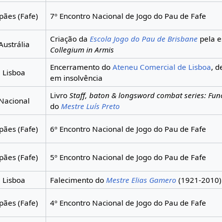
pães (Fafe)
7º Encontro Nacional de Jogo do Pau de Fafe
Criação da
Escola Jogo do Pau de Brisbane
pela e
Austrália
Collegium in Armis
Encerramento do
Ateneu Comercial de Lisboa
, d
Lisboa
em insolvência
Livro
Staff, baton & longsword combat series: Func
Nacional
do
Mestre Luís Preto
pães (Fafe)
6º Encontro Nacional de Jogo do Pau de Fafe
pães (Fafe)
5º Encontro Nacional de Jogo do Pau de Fafe
Lisboa
Falecimento do
Mestre Elias Gamero
(1921-2010)
pães (Fafe)
4º Encontro Nacional de Jogo do Pau de Fafe