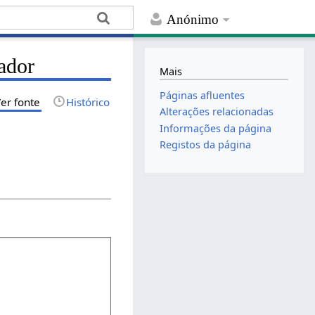
Anónimo
ador
Mais
Páginas afluentes
er fonte
Histórico
Alterações relacionadas
Informações da página
Registos da página