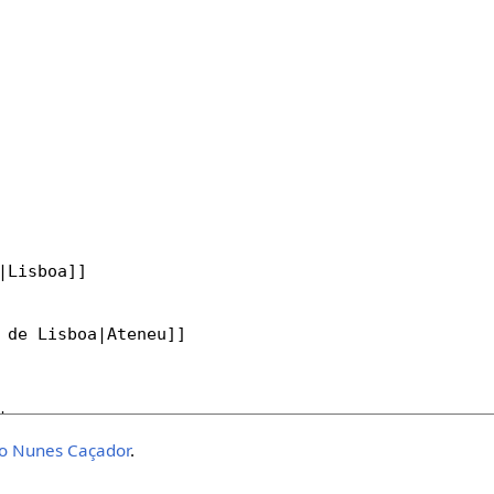
io Nunes Caçador
.