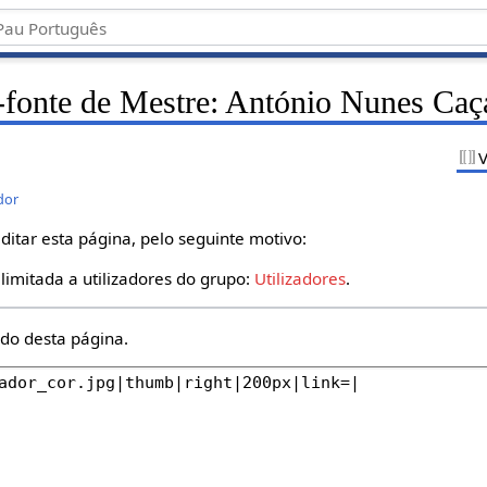
-fonte de Mestre: António Nunes Caç
V
dor
itar esta página, pelo seguinte motivo:
 limitada a utilizadores do grupo:
Utilizadores
.
údo desta página.