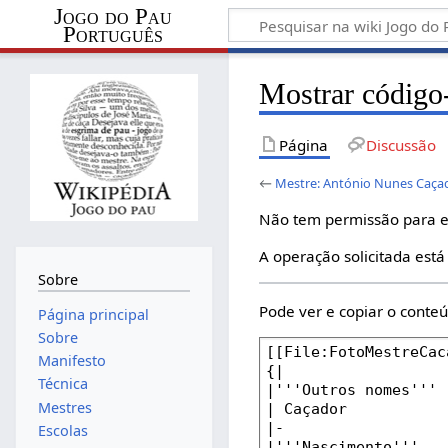
Jogo do Pau
Português
Mostrar código
Página
Discussão
←
Mestre: António Nunes Caça
Não tem permissão para ed
A operação solicitada está
Sobre
Pode ver e copiar o conte
Página principal
Sobre
Manifesto
Técnica
Mestres
Escolas