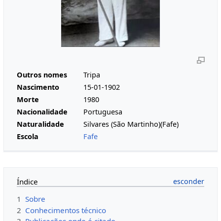
Outros nomes
Tripa
Nascimento
15-01-1902
Morte
1980
Nacionalidade
Portuguesa
Naturalidade
Silvares (São Martinho)(Fafe)
Escola
Fafe
Índice
1
Sobre
2
Conhecimentos técnico