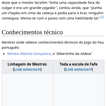
disse que o mestre Serafim "tinha uma capacidade fora do
vulgar e era um grande jogador", contou ainda, que "punha
um chapéu em cima da cabeça e pedia para o tirar, ninguém
[2]
conseguia. Mexia-se com o passo com uma habilidade tal."
Conhecimentos técnico
Mestres onde obteve conhecimentos técnicos do Jogo do Pau
português:
Mestre Alberto Gonçalves
, o "Albertinho da Aldeia"
Linhagem de Mestres
Toda a escola de Fafe
(
Link externo
)
(
Link externo
)