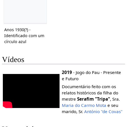
Anos 1930(?) -
Identificado com um
círculo azul
Vídeos
2019
- Jogo do Pau - Presente
e Futuro
Documentário feito com os
relatos históricos da filha do
mestre
Serafim "Tripa"
, Sra.
Maria do Carmo Mota
e seu
marido, Sr.
António "de Covas"