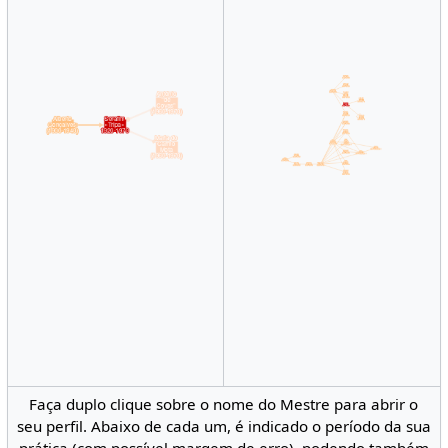
Faça duplo clique sobre o nome do Mestre para abrir o
seu perfil. Abaixo de cada um, é indicado o período da sua
prática (com possível margem de erro), podendo também