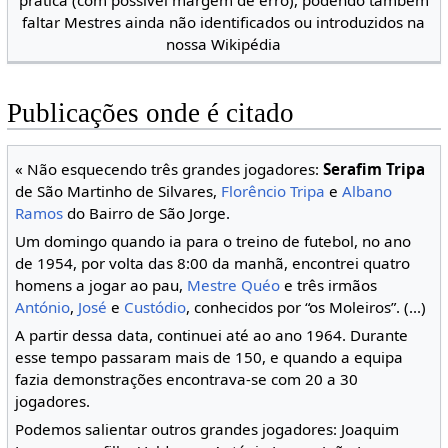
faltar Mestres ainda não identificados ou introduzidos na
nossa Wikipédia
Publicações onde é citado
« Não esquecendo três grandes jogadores:
Serafim Tripa
de São Martinho de Silvares,
Florêncio Tripa
e
Albano
Ramos
do Bairro de São Jorge.
Um domingo quando ia para o treino de futebol, no ano
de 1954, por volta das 8:00 da manhã, encontrei quatro
homens a jogar ao pau,
Mestre Quéo
e três irmãos
António
,
José
e
Custódio
, conhecidos por “os Moleiros”. (...)
A partir dessa data, continuei até ao ano 1964. Durante
esse tempo passaram mais de 150, e quando a equipa
fazia demonstrações encontrava-se com 20 a 30
jogadores.
Podemos salientar outros grandes jogadores: Joaquim