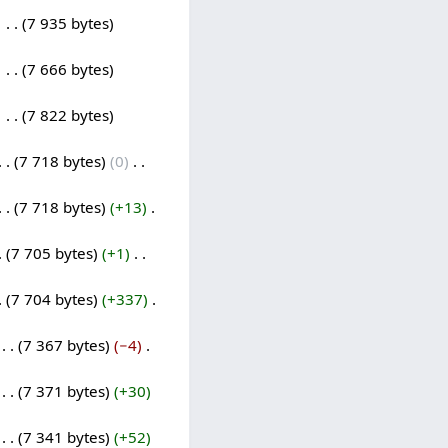
‎
7 935 bytes
‎
7 666 bytes
‎
7 822 bytes
7 718 bytes
0
‎
7 718 bytes
+13
‎
7 705 bytes
+1
‎
7 704 bytes
+337
‎
‎
7 367 bytes
−4
‎
‎
7 371 bytes
+30
‎
7 341 bytes
+52