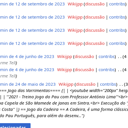
min de 12 de setembro de 2023
‎
Wikijpp
discussão
contribs
min de 12 de setembro de 2023
‎
Wikijpp
discussão
contribs
min de 12 de setembro de 2023
‎
Wikijpp
discussão
contribs
min de 12 de setembro de 2023
‎
Wikijpp
discussão
contribs
min de 4 de junho de 2023
‎
Wikijpp
discussão
contribs
‎
4
rme Tell
min de 4 de junho de 2023
‎
Wikijpp
discussão
contribs
‎
4
rme Tell
min de 24 de maio de 2023
‎
Wikijpp
discussão
contribs
‎
3
=== Jogo das Varrimentas==== {| | <youtube width="200px" heig
 '''2021 - Treino Jogo do Pau com Professor António Lima'''<br>
 na Capela de São Mamede de Janas em Sintra.<br> Execução do ''
s Costa'' |} == Jogo da Cadeira == A Cadeira, é uma forma clássic
do Pau Português, para além do desenv..."