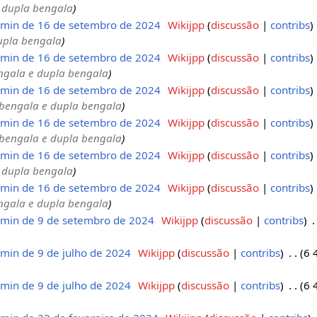
 dupla bengala
min de 16 de setembro de 2024
‎
Wikijpp
discussão
contribs
upla bengala
min de 16 de setembro de 2024
‎
Wikijpp
discussão
contribs
ngala e dupla bengala
min de 16 de setembro de 2024
‎
Wikijpp
discussão
contribs
 bengala e dupla bengala
min de 16 de setembro de 2024
‎
Wikijpp
discussão
contribs
 bengala e dupla bengala
min de 16 de setembro de 2024
‎
Wikijpp
discussão
contribs
 dupla bengala
min de 16 de setembro de 2024
‎
Wikijpp
discussão
contribs
ngala e dupla bengala
min de 9 de setembro de 2024
‎
Wikijpp
discussão
contribs
‎
min de 9 de julho de 2024
‎
Wikijpp
discussão
contribs
‎
6 
min de 9 de julho de 2024
‎
Wikijpp
discussão
contribs
‎
6 