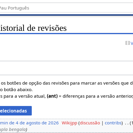
istorial de revisões
V
e os botões de opção das revisões para marcar as versões que 
 o botão abaixo.
s para a versão atual,
(ant)
= diferenças para a versão anterior
min de 4 de agosto de 2026
‎
Wikijpp
discussão
contribs
‎
upla bengala