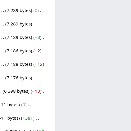
‎
7 289 bytes
0
‎
‎
7 289 bytes
‎
7 189 bytes
+3
‎
‎
7 186 bytes
−2
‎
‎
7 188 bytes
+12
‎
7 176 bytes
6 398 bytes
−13
‎
411 bytes
0
‎
411 bytes
+381
‎