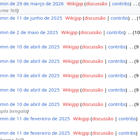
min de 29 de março de 2026
‎
Wikijpp
discussão
contribs
‎
rme Tell
min de 11 de junho de 2025
‎
Wikijpp
discussão
contribs
‎
min de 2 de maio de 2025
‎
Wikijpp
discussão
contribs
‎
10
min de 10 de abril de 2025
‎
Wikijpp
discussão
contribs
‎
9
min de 10 de abril de 2025
‎
Wikijpp
discussão
contribs
‎
9
min de 10 de abril de 2025
‎
Wikijpp
discussão
contribs
‎
9
min de 10 de abril de 2025
‎
Wikijpp
discussão
contribs
‎
9
min de 10 de abril de 2025
‎
Wikijpp
discussão
contribs
‎
9
upla bengala
min de 11 de fevereiro de 2025
‎
Wikijpp
discussão
contribs
‎
min de 11 de fevereiro de 2025
‎
Wikijpp
discussão
contribs
‎
herme Tell