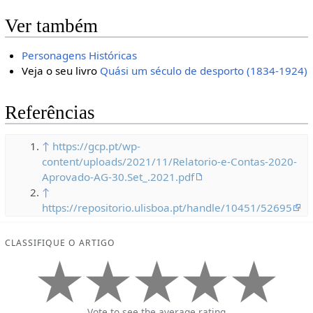
Ver também
Personagens Históricas
Veja o seu livro
Quási um século de desporto (1834-1924)
Referências
↑
https://gcp.pt/wp-
content/uploads/2021/11/Relatorio-e-Contas-2020-
Aprovado-AG-30.Set_.2021.pdf
↑
https://repositorio.ulisboa.pt/handle/10451/52695
CLASSIFIQUE O ARTIGO
Vote to see the average rating