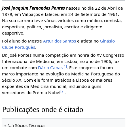
José Joaquim Fernandes Pontes
nasceu no dia 22 de Abril de
1879, em Valpaços e faleceu em 24 de Setembro de 1961.
Na sua carreira teve várias virtudes como médico, cientista,
desportista, político, jornalista, escritor e dirigente
desportivo.
Foi aluno do Mestre
Artur dos Santos
e atleta no
Ginásio
Clube Português
.
Dr. José Pontes numa competição em honra do XV Congresso
Internacional de Medicina, em Lisboa, no ano de 1906, faz
[1]
um combate com
Dário Canas
. Este congresso foi um
marco importante na evolução da Medicina Portuguesa do
Século XX. Com ele foram atraídos a Lisboa os maiores
expoentes da Medicina mundial, incluindo alguns
[2]
vencedores do Prémio Nobel
.
Publicações onde é citado
« (...) Sócios Técnicos