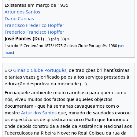
Existentes em março de 1935
Artur dos Santos
Dario Cannas
Francisco Frederico Hopffer
Frederico Francisco Hopffer
José Pontes (Dr.)
(...)
»
(pág. 33)
Livro do 1º Centenário 1875/1975 Ginásio Clube Português, 1980 (
ver
mais
)
« O
Ginásio Clube Português
, de tradições brilhantíssimas
e tantas vezes glorificado pelos altos serviços prestados à
educação desportiva da mocidade (...)
Foi naquele ambiente muito carinhoso para quem como
nós, viveu muitos dos factos que aqueles objectos
documentam - que há semanas cavaqueamos com o
mestre
Artur dos Santos
que, minado de saudades evocou
os espectáculos de ginástica no circo Piatti que funcionou
onde depois construida a sede da Assistência Nacional aos
Tuberculosos na Ribeira Nove; no Real Coliseu da rua da