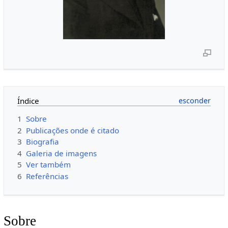
Índice
1
Sobre
2
Publicações onde é citado
3
Biografia
4
Galeria de imagens
5
Ver também
6
Referências
Sobre