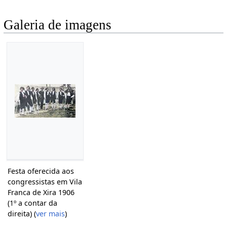
Galeria de imagens
Festa oferecida aos
congressistas em Vila
Franca de Xira 1906
(1º a contar da
direita) (
ver mais
)