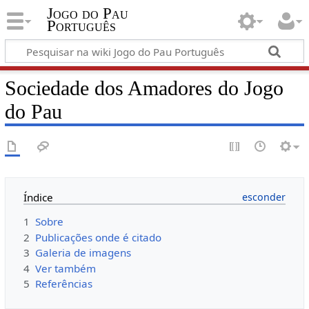
Jogo do Pau
Português
Sociedade dos Amadores do Jogo
do Pau
Índice
1
Sobre
2
Publicações onde é citado
3
Galeria de imagens
4
Ver também
5
Referências