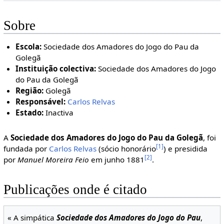
Sobre
Escola:
Sociedade dos Amadores do Jogo do Pau da
Golegã
Instituição colectiva:
Sociedade dos Amadores do Jogo
do Pau da Golegã
Região:
Golegã
Responsável:
Carlos Relvas
Estado:
Inactiva
A
Sociedade dos Amadores do Jogo do Pau da Golegã
, foi
[1]
fundada por
Carlos Relvas
(sócio honorário
) e presidida
[2]
por
Manuel Moreira Feio
em junho 1881
.
Publicações onde é citado
« A simpática
Sociedade dos Amadores do Jogo do Pau
,