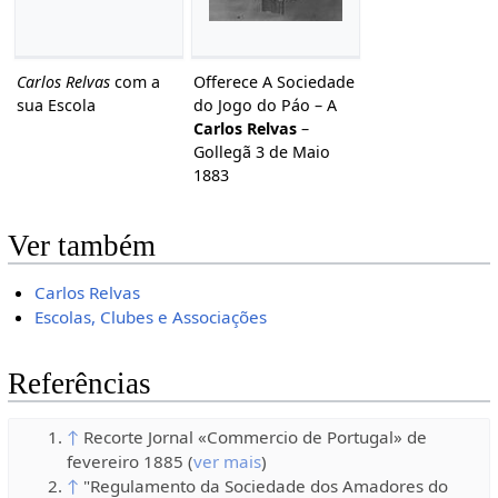
Carlos Relvas
com a
Offerece A Sociedade
sua Escola
do Jogo do Páo – A
Carlos Relvas
–
Gollegã 3 de Maio
1883
Ver também
Carlos Relvas
Escolas, Clubes e Associações
Referências
↑
Recorte Jornal «Commercio de Portugal» de
fevereiro 1885 (
ver mais
)
↑
"Regulamento da Sociedade dos Amadores do