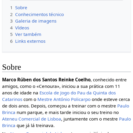
1
Sobre
2
Conhecimentos técnico
3
Galeria de imagens
4
Vídeos
5
Ver também
6
Links externos
Sobre
Marco Rúben dos Santos Reinke Coelho
, conhecido entre
amigos, como o «Cenoura», iniciou a sua prática com 11
anos de idade na
Escola de Jogo do Pau da Quinta dos
Catarinos
com o
Mestre António Policarpo
onde esteve cerca
de dois anos. Depois, começou a treinar com o mestre
Paulo
Brinca
num parque, e mais tarde iniciou o seu treino no
Ateneu Comercial de Lisboa
, juntamente com o mestre
Paulo
Brinca
que já lá treinava.