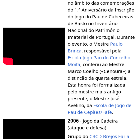
no âmbito das comemorações
do 1.º Aniversário da Inscrição
do Jogo do Pau de Cabeceiras
de Basto no Inventário
Nacional do Património
Imaterial de Portugal. Durante
o evento, o Mestre
Paulo
Brinca
, responsável pela
Escola Jogo Pau do Concelho
Moita
, conferiu ao Mestre
Marco Coelho («Cenoura») a
distinção da quarta estrela.
Esta honra foi formalizada
pelo mestre mais antigo
presente, o Mestre José
Avelino, da
Escola de Jogo de
Pau de Cepães/Fafe
.
2006
- Jogo da Cadeira
(ataque e defesa)
Grupo do
CRCD Brejos Faria